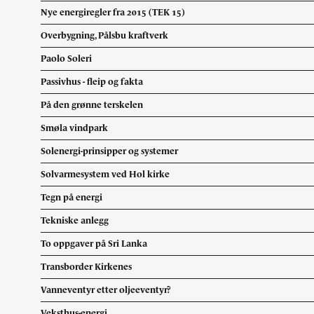
Nye energiregler fra 2015 (TEK 15)
Overbygning, Pålsbu kraftverk
Paolo Soleri
Passivhus - fleip og fakta
På den grønne terskelen
Smøla vindpark
Solenergi-prinsipper og systemer
Solvarmesystem ved Hol kirke
Tegn på energi
Tekniske anlegg
To oppgaver på Sri Lanka
Transborder Kirkenes
Vanneventyr etter oljeeventyr?
Veksthus-energi