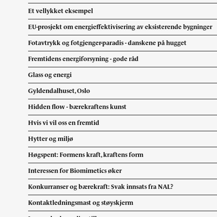
Et vellykket eksempel
EU-prosjekt om energieffektivisering av eksisterende bygninger
Fotavtrykk og fotgjenger-paradis - danskene på hugget
Fremtidens energiforsyning - gode råd
Glass og energi
Gyldendalhuset, Oslo
Hidden flow - bærekraftens kunst
Hvis vi vil oss en fremtid
Hytter og miljø
Høgspent: Formens kraft, kraftens form
Interessen for Biomimetics øker
Konkurranser og bærekraft: Svak innsats fra NAL?
Kontaktledningsmast og støyskjerm