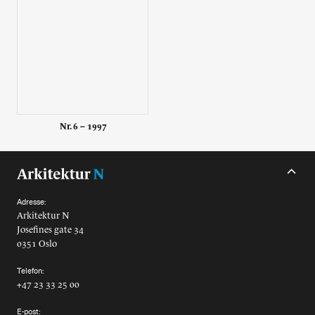
Nr. 6 – 1997
Adresse:
Arkitektur N
Josefines gate 34
0351 Oslo
Telefon:
+47 23 33 25 00
E-post: