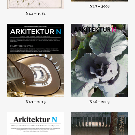
Alle utgaver
Nr. 7 – 2008
Nr. 2 – 1981
Abonnere
Made in Norway
Bokomtaler
Forfattere
Arkitekter
Nr. 1 – 2015
Nr. 6 – 2009