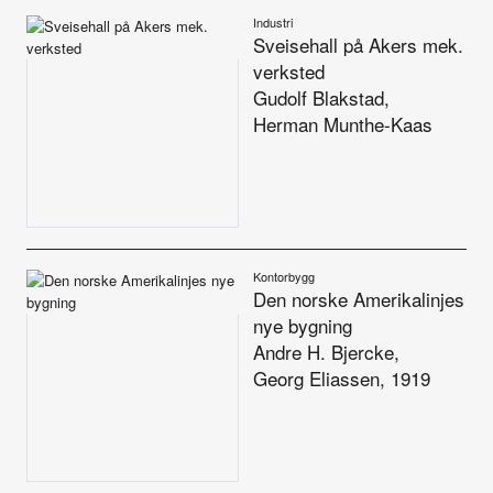
Industri
Sveisehall på Akers mek.
verksted
Gudolf Blakstad,
Herman Munthe-Kaas
Kontorbygg
Den norske Amerikalinjes
nye bygning
Andre H. Bjercke,
Georg Eliassen, 1919