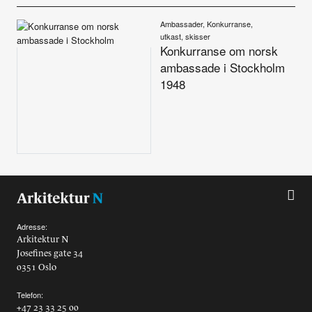
Ambassader, Konkurranse,
utkast, skisser
Konkurranse om norsk
ambassade i Stockholm
1948
Adresse:
Arkitektur N
Josefines gate 34
0351 Oslo
Telefon:
+47 23 33 25 00