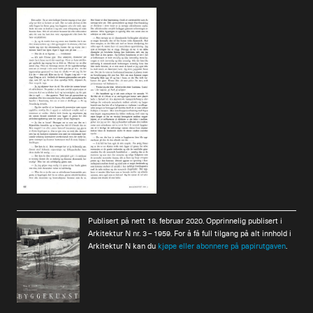
Publisert på nett 18. februar 2020. Opprinnelig publisert i
Arkitektur N nr. 3 – 1959. For å få full tilgang på alt innhold i
Arkitektur N kan du
kjøpe eller abonnere på papirutgaven
.