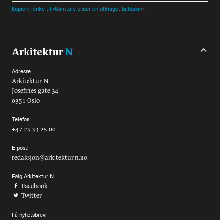
Kopiere lenke til «Samtale under en utkraget baldakin»
Adresse:
Arkitektur N
Josefines gate 34
0351 Oslo
Telefon:
+47 23 33 25 00
E-post:
redaksjon@arkitektur-n.no
Følg Arkitektur N:
Facebook
Twitter
Få nyhetsbrev: