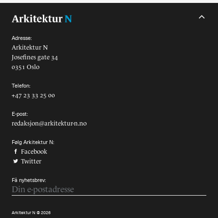
Adresse:
Arkitektur N
Josefines gate 34
0351 Oslo
Telefon:
+47 23 33 25 00
E-post:
redaksjon@arkitektur-n.no
Følg Arkitektur N:
Facebook
Twitter
Få nyhetsbrev:
Arkitektur N © 2026