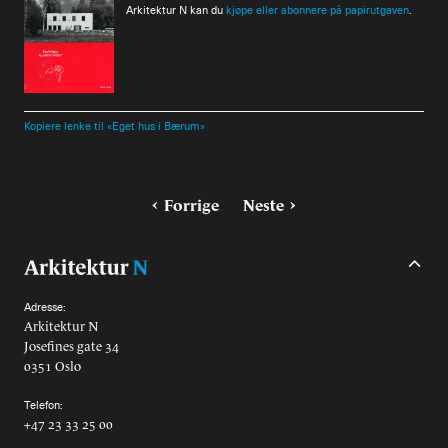
Arkitektur N kan du
kjøpe eller abonnere på papirutgaven
.
Kopiere lenke til «Eget hus i Bærum»
Forrige
Neste
Adresse:
Arkitektur N
Josefines gate 34
0351 Oslo
Telefon:
+47 23 33 25 00