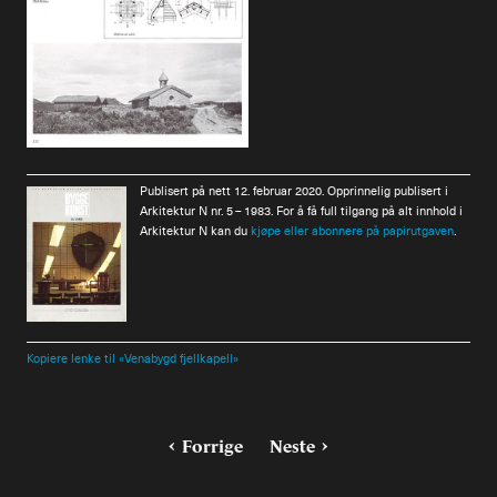
Publisert på nett 12. februar 2020. Opprinnelig publisert i
Arkitektur N nr. 5 – 1983. For å få full tilgang på alt innhold i
Arkitektur N kan du
kjøpe eller abonnere på papirutgaven
.
Kopiere lenke til «Venabygd fjellkapell»
Forrige
Neste