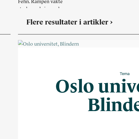
Flere resultater i artikler ›
Tema
Oslo unive
Blind