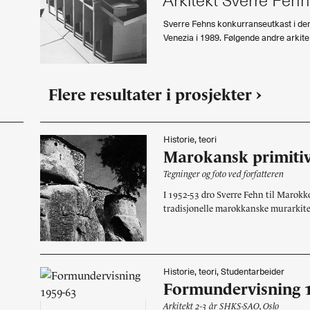
Arkitekt Sverre Feh
Sverre Fehns konkurranseutkast i den
Venezia i 1989. Følgende andre arkit
Flere resultater i prosjekter ›
Historie, teori
Marokansk primitiv
Tegninger og foto ved forfatteren
I 1952-53 dro Sverre Fehn til Marokko,
tradisjonelle marokkanske murarkite
Historie, teori, Studentarbeider
Formundervisning 1
Arkitekt 2-3 år SHKS-SAO, Oslo