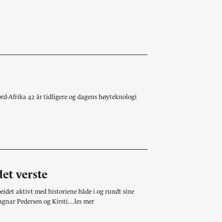
Nord-Afrika 42 år tidligere og dagens høyteknologi
det verste
eidet aktivt med historiene både i og rundt sine
Ragnar Pedersen og Kirsti…les mer