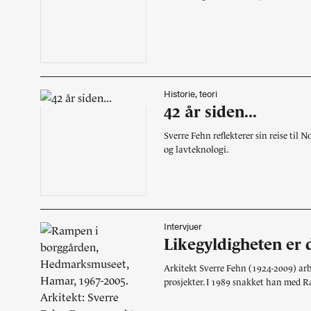
Historie, teori
42 år siden...
Sverre Fehn reflekterer sin reise til 
og lavteknologi.
Intervjuer
Likegyldigheten er 
Arkitekt Sverre Fehn (1924-2009) arb
prosjekter. I 1989 snakket han med 