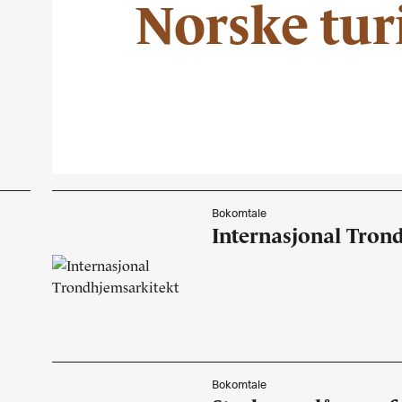
Norske tur
Bokomtale
Internasjonal Tron
Bokomtale