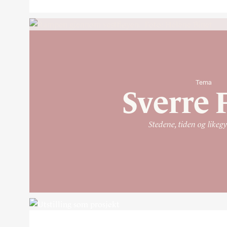
Tema
Sverre 
Stedene, tiden og likeg