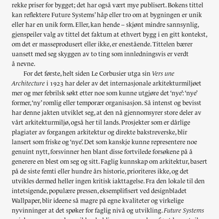
rekke priser for bygget; det har også vært mye publisert. Bokens tittel
kan reflektere Future Systems’ håp eller tro om at bygningen er unik
eller har en unik form. Eller, kan hende – skjønt mindre sannsynlig,
gjenspeiler valg av tittel det faktum at ethvert bygg i en gitt kontekst,
om det er masseprodusert eller ikke, er enestående. Tittelen bærer
uansett med seg skyggen av to ting som innledningsvis er verdt
å nevne.
For det første, helt siden Le Corbusier utga sin
Vers une
Architecture
i 1923 har deler av det internasjonale arkitekturmiljøet
mer og mer febrilsk søkt etter noe som kunne utgjøre det ‘nye’: ‘nye’
former, ‘ny’ romlig eller temporær organisasjon. Så intenst og bevisst
har denne jakten utviklet seg, at den nå gjennomsyrer store deler av
vårt arkitekturmiljø, også her til lands. Prosjekter som er dårlige
plagiater av forgangen arkitektur og direkte bakstreverske, blir
lansert som friske og ‘nye’. Det som kanskje kunne representere noe
genuint nytt, forsvinner hen blant disse fortvilede forsøkene på å
generere en blest om seg og sitt. Faglig kunnskap om arkitektur, basert
på de siste femti eller hundre års historie, prioriteres ikke, og det
utvikles dermed heller ingen kritisk iakttagelse. Fra den lokale til den
intetsigende, populære pressen, eksemplifisert ved designbladet
Wallpaper, blir ideene så magre på egne kvaliteter og virkelige
nyvinninger at det spøker for faglig nivå og utvikling.
Future Systems