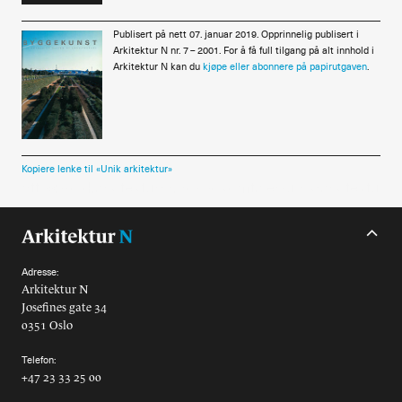
Publisert på nett 07. januar 2019. Opprinnelig publisert i
Arkitektur N nr. 7 – 2001. For å få full tilgang på alt innhold i
Arkitektur N kan du
kjøpe eller abonnere på papirutgaven
.
Kopiere lenke til «Unik arkitektur»
Adresse:
Arkitektur N
Josefines gate 34
0351 Oslo
Telefon:
+47 23 33 25 00