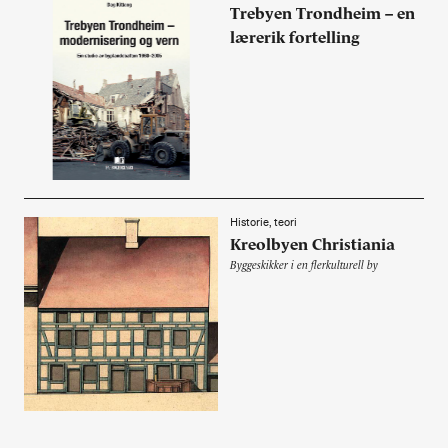
Trebyen Trondheim – en
lærerik fortelling
Historie, teori
Kreolbyen Christiania
Byggeskikker i en flerkulturell by