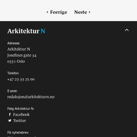
Forrige
Neste
Adresse:
Arkitektur N
Josefines gate 34
0351 Oslo
Telefon:
+47 23 33 25 00
E-post:
redaksjon@arkitektur-n.no
Følg Arkitektur N:
Facebook
Twitter
Få nyhetsbrev: