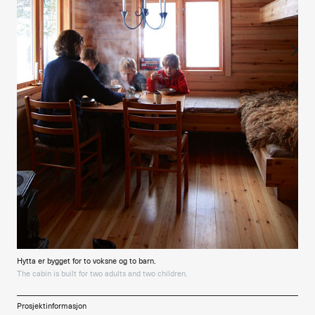
Hytta er bygget for to voksne og to barn.
The cabin is built for two adults and two children.
Prosjektinformasjon