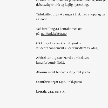
debatt, fagkritikk og faglig nytenking.
Tidsskriftet utgis 6 ganger i året, med et opplag på
ca. 6000.
Ved bestilling, ta kontakt med oss
på:
nal@arkitektur.no
.
(Dette gjelder også om du ønsker
studentabonnement eller er medlem av Afag).
Arkitektur utgis av Norske arkitekters
landsforbund (NAL).
Abonnement Norge:
1280,- inkl. porto
Utenfor Norge:
1498,- inkl. porto
Løssalg:
214,- per stk.